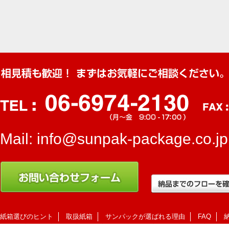
Mail:
info@sunpak-package.co.jp
紙箱選びのヒント
取扱紙箱
サンパックが選ばれる理由
FAQ